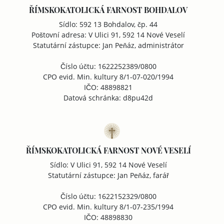
ŘÍMSKOKATOLICKÁ FARNOST BOHDALOV
Sídlo: 592 13 Bohdalov, čp. 44
Poštovní adresa: V Ulici 91, 592 14 Nové Veselí
Statutární zástupce: Jan Peňáz, administrátor
Číslo účtu: 1622252389/0800
CPO evid. Min. kultury 8/1-07-020/1994
IČO: 48898821
Datová schránka: d8pu42d
ŘÍMSKOKATOLICKÁ FARNOST NOVÉ VESELÍ
Sídlo: V Ulici 91, 592 14 Nové Veselí
Statutární zástupce: Jan Peňáz, farář
Číslo účtu: 1622152329/0800
CPO evid. Min. kultury 8/1-07-235/1994
IČO: 48898830