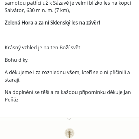
samotou patřící už k Sázavě je velmi blízko les na kopci
Salvátor, 630 m n. m. (7 km),
Zelená Hora a za ní Sklenský les na závěr!
Krásný vzhled je na ten Boží svět.
Bohu díky.
A děkujeme i za rozhlednu všem, kteří se o ni přičinili a
starají.
Na doplnění se těší a za každou připomínku děkuje Jan
Peňáz