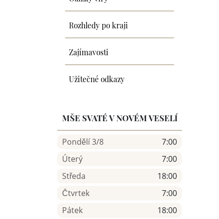
Rozhledy po kraji
Zajímavosti
Užitečné odkazy
MŠE SVATÉ V NOVÉM VESELÍ
Pondělí 3/8
7:00
Úterý
7:00
Středa
18:00
Čtvrtek
7:00
Pátek
18:00