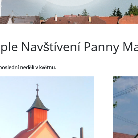
ple Navštívení Panny Ma
oslední neděli v květnu.