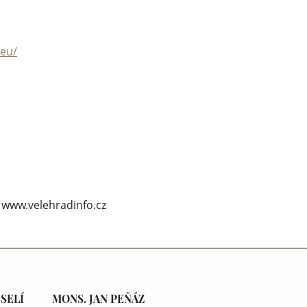
.eu/
8, www.velehradinfo.cz
SELÍ
MONS. JAN PEŇÁZ