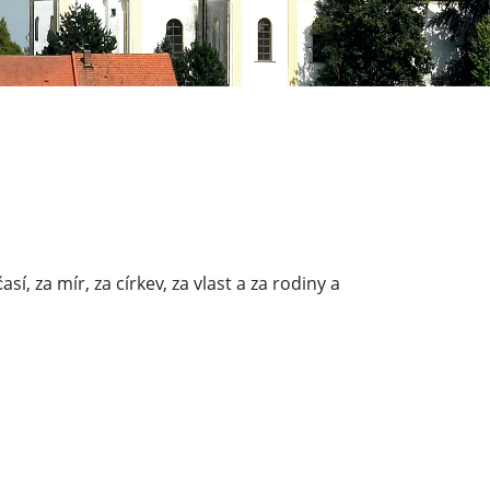
sí, za mír, za církev, za vlast a za rodiny a