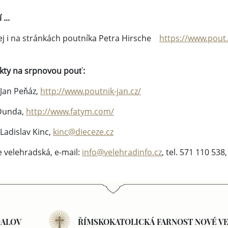
 ...
j i na stránkách poutníka Petra Hirsche
https://www.pout
kty na srpnovou pouť:
Jan Peňáz,
http://www.poutnik-jan.cz/
 Dunda,
http://www.fatym.com/
Ladislav Kinc,
kinc@dieceze.cz
 velehradská, e-mail:
info@velehradinfo.cz
, tel. 571 110 53
DALOV
ŘÍMSKOKATOLICKÁ FARNOST NOVÉ VE