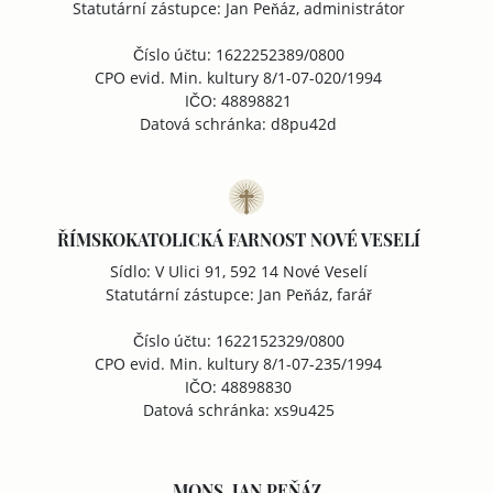
Statutární zástupce: Jan Peňáz, administrátor
Číslo účtu: 1622252389/0800
CPO evid. Min. kultury 8/1-07-020/1994
IČO: 48898821
Datová schránka: d8pu42d
ŘÍMSKOKATOLICKÁ FARNOST NOVÉ VESELÍ
Sídlo: V Ulici 91, 592 14 Nové Veselí
Statutární zástupce: Jan Peňáz, farář
Číslo účtu: 1622152329/0800
CPO evid. Min. kultury 8/1-07-235/1994
IČO: 48898830
Datová schránka: xs9u425
MONS. JAN PEŇÁZ