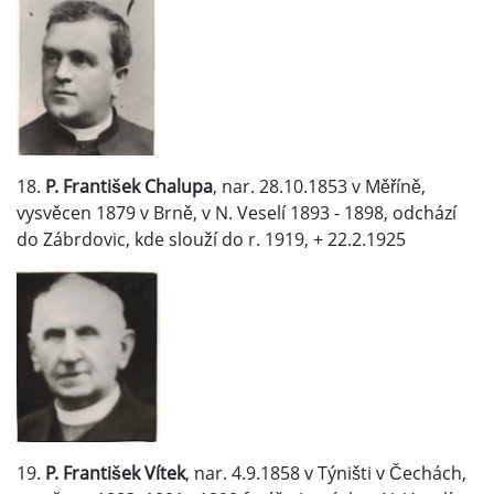
18.
P. František Chalupa
, nar. 28.10.1853 v Měříně,
vysvěcen 1879 v Brně, v N. Veselí 1893 - 1898, odchází
do Zábrdovic, kde slouží do r. 1919, + 22.2.1925
19.
P. František Vítek
, nar. 4.9.1858 v Týništi v Čechách,