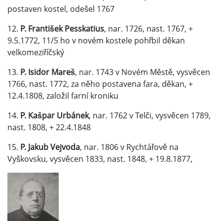
postaven kostel, odešel 1767
12.
P. František Pesskatius
, nar. 1726, nast. 1767, +
9.5.1772, 11/5 ho v novém kostele pohřbil děkan
velkomeziříčský
13.
P. Isidor Mareš
, nar. 1743 v Novém Městě, vysvěcen
1766, nast. 1772, za něho postavena fara, děkan, +
12.4.1808, založil farní kroniku
14.
P. Kašpar Urbánek
, nar. 1762 v Telči, vysvěcen 1789,
nast. 1808, + 22.4.1848
15.
P. Jakub Vejvoda
, nar. 1806 v Rychtářově na
Vyškovsku, vysvěcen 1833, nast. 1848, + 19.8.1877,