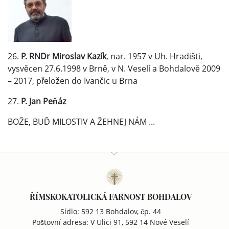
26.
P. RNDr Miroslav Kazík
, nar. 1957 v Uh. Hradišti,
vysvěcen 27.6.1998 v Brně, v N. Veselí a Bohdalově 2009
– 2017, přeložen do Ivančic u Brna
27.
P. Jan Peňáz
BOŽE, BUĎ MILOSTIV A ŽEHNEJ NÁM ...
ŘÍMSKOKATOLICKÁ FARNOST BOHDALOV
Sídlo: 592 13 Bohdalov, čp. 44
Poštovní adresa: V Ulici 91, 592 14 Nové Veselí