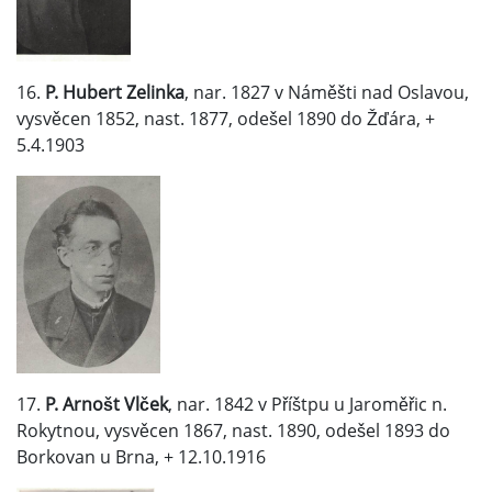
16.
P. Hubert Zelinka
, nar. 1827 v Náměšti nad Oslavou,
vysvěcen 1852, nast. 1877, odešel 1890 do Žďára, +
5.4.1903
17.
P. Arnošt Vlček
, nar. 1842 v Příštpu u Jaroměřic n.
Rokytnou, vysvěcen 1867, nast. 1890, odešel 1893 do
Borkovan u Brna, + 12.10.1916