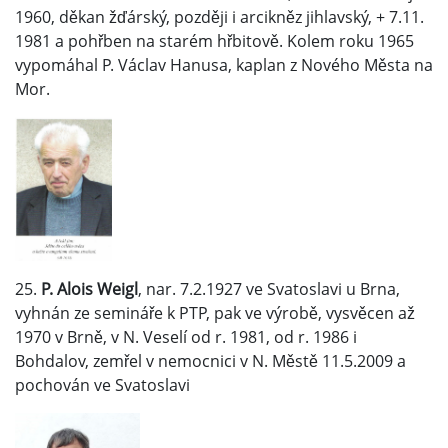
1960, děkan žďárský, později i arcikněz jihlavský, + 7.11.
1981 a pohřben na starém hřbitově. Kolem roku 1965
vypomáhal P. Václav Hanusa, kaplan z Nového Města na
Mor.
25.
P. Alois Weigl
, nar. 7.2.1927 ve Svatoslavi u Brna,
vyhnán ze semináře k PTP, pak ve výrobě, vysvěcen až
1970 v Brně, v N. Veselí od r. 1981, od r. 1986 i
Bohdalov, zemřel v nemocnici v N. Městě 11.5.2009 a
pochován ve Svatoslavi