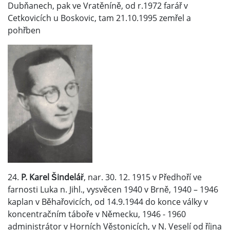
Dubňanech, pak ve Vratěníně, od r.1972 farář v
Cetkovicích u Boskovic, tam 21.10.1995 zemřel a
pohřben
24.
P. Karel Šindelář
, nar. 30. 12. 1915 v Předhoří ve
farnosti Luka n. Jihl., vysvěcen 1940 v Brně, 1940 – 1946
kaplan v Běhařovicích, od 14.9.1944 do konce války v
koncentračním táboře v Německu, 1946 - 1960
administrátor v Horních Věstonicích, v N. Veselí od října