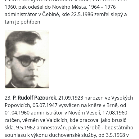
1960, pak odešel do Nového Města, 1964 – 1976
administrátor v Čebíně, kde 22.5.1986 zemřel slepý a
tam je pohřben
23.
P. Rudolf Pazourek
, 21.09.1923 narozen ve Vysokých
Popovicích, 05.07.1947 vysvěcen na kněze v Brně, od
01.04.1960 administrátor v Novém Veselí, 17.08.1960
zatčen, vězněn ve Valdicích, kde pracoval jako brusič
skla, 9.5.1962 amnestován, pak ve výrobě - bez státního
souhlasu k výkonu duchovenské služby, od 3.5.1968 v