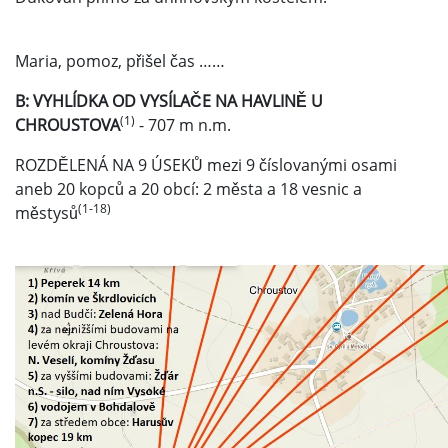
Maria, pomoz, přišel čas ……
B: VYHLÍDKA OD VYSÍLAČE NA HAVLINĚ U
(1)
CHROUSTOVA
- 707 m n.m.
ROZDĚLENÁ NA 9 ÚSEKŮ mezi 9 číslovanými osami
aneb 20 kopců a 20 obcí: 2 města a 18 vesnic a
(1-18)
městysů