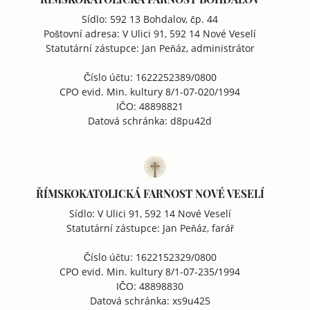
Sídlo: 592 13 Bohdalov, čp. 44
Poštovní adresa: V Ulici 91, 592 14 Nové Veselí
Statutární zástupce: Jan Peňáz, administrátor
Číslo účtu: 1622252389/0800
CPO evid. Min. kultury 8/1-07-020/1994
IČO: 48898821
Datová schránka: d8pu42d
ŘÍMSKOKATOLICKÁ FARNOST NOVÉ VESELÍ
Sídlo: V Ulici 91, 592 14 Nové Veselí
Statutární zástupce: Jan Peňáz, farář
Číslo účtu: 1622152329/0800
CPO evid. Min. kultury 8/1-07-235/1994
IČO: 48898830
Datová schránka: xs9u425