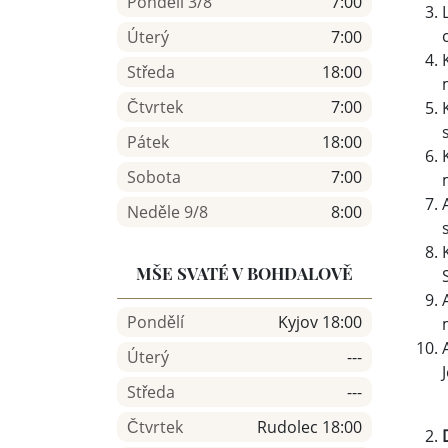
Pondělí 3/8
7:00
Úterý
7:00
Středa
18:00
Čtvrtek
7:00
Pátek
18:00
Sobota
7:00
Neděle 9/8
8:00
MŠE SVATÉ V BOHDALOVĚ
Pondělí
Kyjov 18:00
Úterý
---
Středa
---
Čtvrtek
Rudolec 18:00